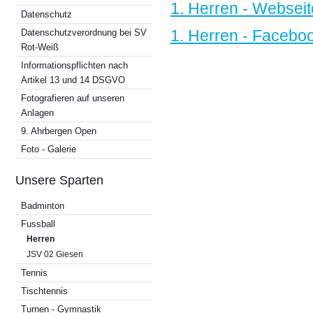
1. Herren - Webseit
Datenschutz
1. Herren - Facebo
Datenschutzverordnung bei SV
Rot-Weiß
Informationspflichten nach
Artikel 13 und 14 DSGVO
Fotografieren auf unseren
Anlagen
9. Ahrbergen Open
Foto - Galerie
Unsere Sparten
Badminton
Fussball
Herren
JSV 02 Giesen
Tennis
Tischtennis
Turnen - Gymnastik