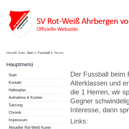
Aktuelle Seite:
Start
Fussball
Herren
Hauptmenü
Der Fussball beim
Start
Alterklassen und e
Kontakt
Hallenplan
die 1 Herren, wir s
Aufnahme & Kosten
Gegner schwindelig.
Satzung
Interesse, dann sp
Chronik
Links:
Impressum
Aktueller Rot-Weiß Kurier