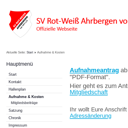
Aktuelle Seite:
Start
Aufnahme & Kosten
Hauptmenü
Aufnahmeantrag
ab
Start
"PDF-Format".
Kontakt
Hier geht es zum Ant
Hallenplan
Mitgliedschaft
Aufnahme & Kosten
Mitgliedsbeiträge
Ihr wollt Eure Anschrif
Satzung
Adressänderung
Chronik
Impressum