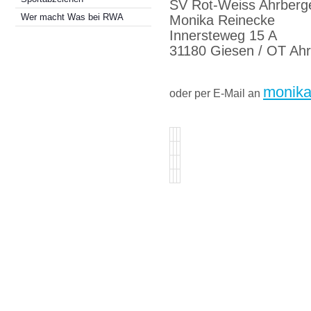
SV Rot-Weiss Ahrber
Wer macht Was bei RWA
Monika Reinecke
Innersteweg 15 A
31180 Giesen / OT Ah
monika
oder per E-Mail an