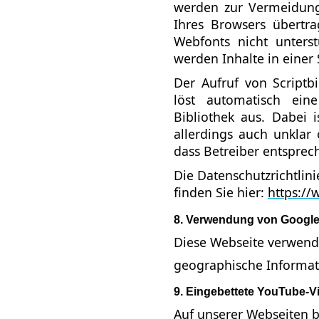
werden zur Vermeidun
Ihres Browsers übertra
Webfonts nicht unterst
werden Inhalte in einer 
Der Aufruf von Scriptbi
löst automatisch ein
Bibliothek aus. Dabei i
allerdings auch unklar
dass Betreiber entsprec
Die Datenschutzrichtlin
finden Sie hier:
https://
8. Verwendung von Googl
Diese Webseite verwend
geographische Informati
9. Eingebettete YouTube-V
Auf unserer Webseiten b