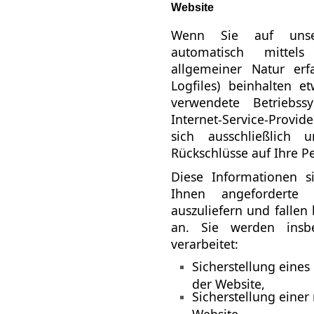
Website
Wenn Sie auf unser
automatisch mittel
allgemeiner Natur erfa
Logfiles) beinhalten 
verwendete Betriebs
Internet-Service-Provide
sich ausschließlich 
Rückschlüsse auf Ihre P
Diese Informationen 
Ihnen angeforderte 
auszuliefern und fallen
an. Sie werden insb
verarbeitet:
Sicherstellung eine
der Website,
Sicherstellung eine
Website,