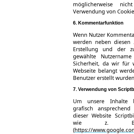
möglicherweise nich
Verwendung von Cookies
6. Kommentarfunktion
Wenn Nutzer Kommentare
werden neben diesen 
Erstellung und der z
gewählte Nutzername 
Sicherheit, da wir für 
Webseite belangt werd
Benutzer erstellt wurden
7. Verwendung von Scriptb
Um unsere Inhalte b
grafisch ansprechend
dieser Website Scriptb
wie z. B. 
(
https://www.google.co