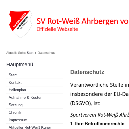
Aktuelle Seite:
Start
Datenschutz
Hauptmenü
Datenschutz
Start
Kontakt
Verantwortliche Stelle 
Hallenplan
insbesondere der EU-D
Aufnahme & Kosten
(DSGVO), ist:
Satzung
Chronik
Sportverein Rot-Weiß Ahr
Impressum
1. Ihre Betroffenenrechte
Aktueller Rot-Weiß Kurier