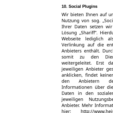
10. Social Plugins
Wir bieten Ihnen auf u
Nutzung von sog. „Soci
Ihrer Daten setzen wi
Lösung „Shariff“. Hier
Webseite lediglich a
Verlinkung auf die en
Anbieters enthält. Dur
somit zu den Diens
weitergeleitet. Erst
jeweiligen Anbieter ge
anklicken, findet kein
den Anbietern der 
Informationen über d
Daten in den soziale
jeweiligen Nutzungs
Anbieter. Mehr Informat
hier:
http://www.heis