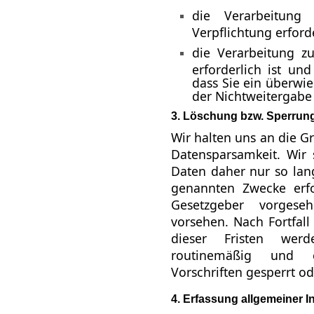
die Verarbeitung 
Verpflichtung erforde
die Verarbeitung z
erforderlich ist u
dass Sie ein überwi
der Nichtweitergabe
3. Löschung bzw. Sperrun
Wir halten uns an die 
Datensparsamkeit. Wir
Daten daher nur so lang
genannten Zwecke erfo
Gesetzgeber vorgesehe
vorsehen. Nach Fortfall
dieser Fristen wer
routinemäßig und e
Vorschriften gesperrt od
4. Erfassung allgemeiner 