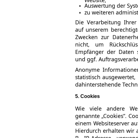
Auswertung der Syste
zu weiteren adminis
Die Verarbeitung Ihre
auf unserem berechtigt
Zwecken zur Datenerh
nicht, um Rückschlü
Empfänger der Daten si
und ggf. Auftragsverarbe
Anonyme Informationen
statistisch ausgewertet,
dahinterstehende Techni
5. Cookies
Wie viele andere We
genannte „Cookies“. Cook
einem Websiteserver auf
Hierdurch erhalten wir