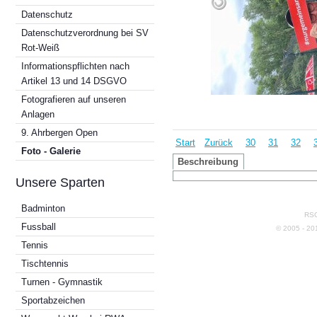
Datenschutz
Datenschutzverordnung bei SV
Rot-Weiß
Informationspflichten nach
Artikel 13 und 14 DSGVO
Fotografieren auf unseren
Anlagen
9. Ahrbergen Open
Start
Zurück
30
31
32
Foto - Galerie
Beschreibung
Unsere Sparten
Badminton
RSG
Fussball
© 2005 - 2
Tennis
Tischtennis
Turnen - Gymnastik
Sportabzeichen