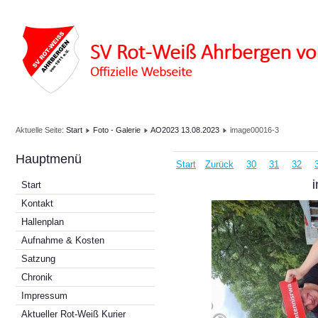
Aktuelle Seite:
Start
Foto - Galerie
AO2023 13.08.2023
image00016-3
Hauptmenü
Start
Zurück
30
31
32
Start
Kontakt
Hallenplan
Aufnahme & Kosten
Satzung
Chronik
Impressum
Aktueller Rot-Weiß Kurier