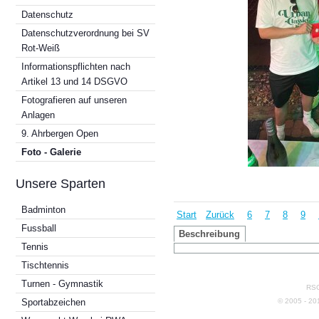
Datenschutz
Datenschutzverordnung bei SV
Rot-Weiß
Informationspflichten nach
Artikel 13 und 14 DSGVO
Fotografieren auf unseren
Anlagen
9. Ahrbergen Open
Foto - Galerie
Unsere Sparten
Badminton
Start
Zurück
6
7
8
9
Fussball
Beschreibung
Tennis
Tischtennis
Turnen - Gymnastik
RSG
© 2005 - 2
Sportabzeichen