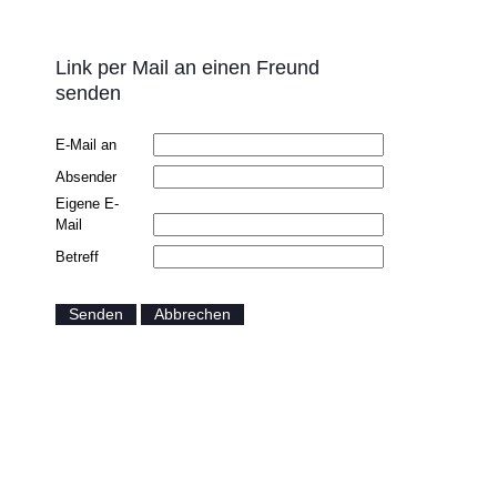
Link per Mail an einen Freund
senden
E-Mail an
Absender
Eigene E-
Mail
Betreff
Senden
Abbrechen